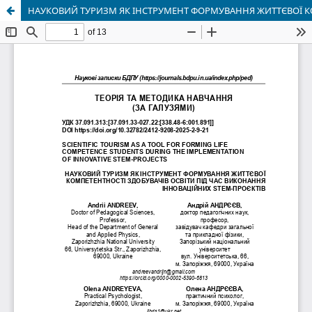
НАУКОВИЙ ТУРИЗМ ЯК ІНСТРУМЕНТ ФОРМУВАННЯ ЖИТТЄВОЇ КО