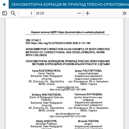
СЕНСОМОТОРНА КОРЕКЦІЯ ЯК ПРИКЛАД ТІЛЕСНО-ОРІЄНТОВАН