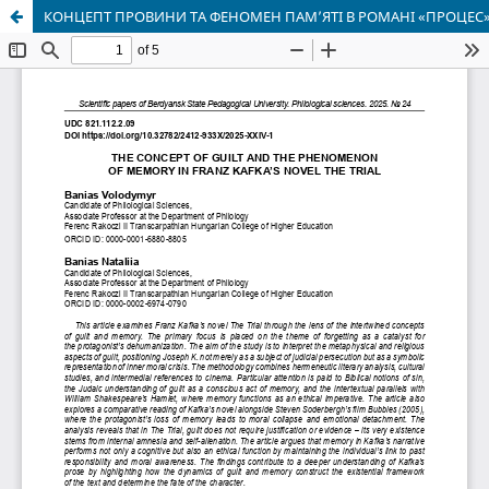
КОНЦЕПТ ПРОВИНИ ТА ФЕНОМЕН ПАМ’ЯТІ В РОМАНІ «ПРОЦЕС