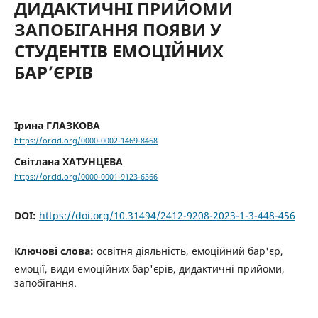
ДИДАКТИЧНІ ПРИЙОМИ
ЗАПОБІГАННЯ ПОЯВИ У
СТУДЕНТІВ ЕМОЦІЙНИХ
БАР’ЄРІВ
Ірина ГЛАЗКОВА
https://orcid.org/0000-0002-1469-8468
Світлана ХАТУНЦЕВА
https://orcid.org/0000-0001-9123-6366
DOI:
https://doi.org/10.31494/2412-9208-2023-1-3-448-456
Ключові слова:
освітня діяльність, емоційний бар'єр,
емоції, види емоційних бар'єрів, дидактичні прийоми,
запобігання.