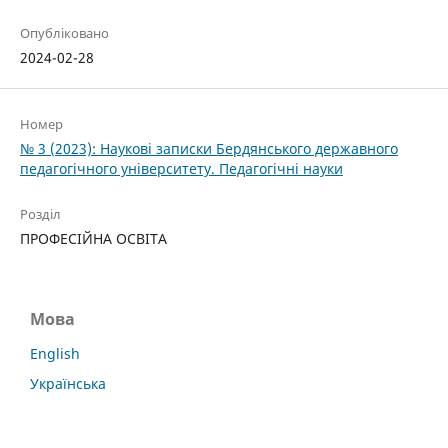
Опубліковано
2024-02-28
Номер
№ 3 (2023): Наукові записки Бердянського державного
педагогічного університету. Педагогічні науки
Розділ
ПРОФЕСІЙНА ОСВІТА
Мова
English
Українська