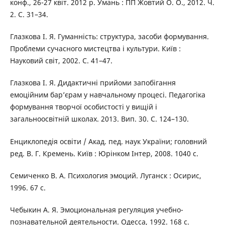
конф., 26-27 квіт. 2012 р. Умань : ПП Жовтий О. О., 2012. Ч.
2. С. 31–34.
Глазкова І. Я. Гуманність: структура, засоби формування.
Проблеми сучасного мистецтва і культури. Київ :
Науковий світ, 2002. С. 41–47.
Глазкова І. Я. Дидактичні прийоми запобігання
емоційним бар’єрам у навчальному процесі. Педагогіка
формування творчої особистості у вищій і
загальноосвітній школах. 2013. Вип. 30. С. 124–130.
Енциклопедія освіти / Акад. пед. наук України; головний
ред. В. Г. Кремень. Київ : Юрінком Інтер, 2008. 1040 с.
Семиченко В. А. Психология эмоций. Луганск : Осирис,
1996. 67 с.
Чебыкин А. Я. Эмоциональная регуляция учебно-
познавательной деятельности. Одесса, 1992. 168 с.