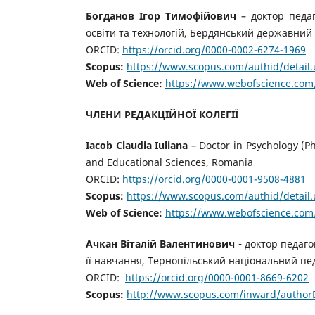
Богданов Ігор Тимофійович
– доктор педаг
освіти та технологій, Бердянський державний 
ORCID:
https://orcid.org/0000-0002-6274-1969
Scopus:
https://www.scopus.com/authid/detail
Web of Science:
https://www.webofscience.com
ЧЛЕНИ РЕДАКЦІЙНОЇ КОЛЕГІЇ
Iacob Claudia Iuliana
– Doctor in Psychology (Ph.
and Educational Sciences, Romania
ORCID:
https://orcid.org/0000-0001-9508-4881
S
copus:
https://www.scopus.com/authid/detail.
Web of Science:
https://www.webofscience.com
Ачкан Віталій Валентинович -
доктор педаго
її навчання, Тернопільський національний пе
ORCID:
https://orcid.org/0000-0001-8669-6202
Scopus:
http://www.scopus.com/inward/authorD