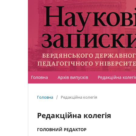
Головна
Архів випусків
Редакційна колегі
Головна
/
Редакційна колегія
Редакційна колегія
ГОЛОВНИЙ РЕДАКТОР