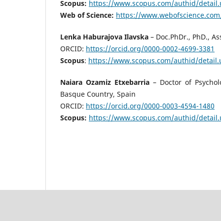
Scopus:
https://www.scopus.com/authid/detail
Web of Science:
https://www.webofscience.com
Lenka Haburajova Ilavska
– Doc.PhDr., PhD., As
ORCID:
https://orcid.org/0000-0002-4699-3381
Scopus
:
https://www.scopus.com/authid/detail
Naiara Ozamiz Etxebarria
– Doctor of Psycholo
Basque Cоuntry, Spain
ORCID:
https://orcid.org/0000-0003-4594-1480
Scopus:
https://www.scopus.com/authid/detail