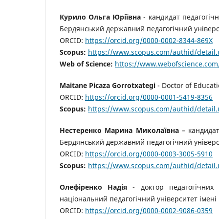
Курило Ольга Юріївна
- кандидат педагогічн
Бердянський державний педагогічний універс
ORCID:
https://orcid.org/0000-0002-8344-869X
Scopus:
https://www.scopus.com/authid/detail
Web of Science:
https://www.webofscience.com
Maitane Picaza Gorrotxategi
- Doctor of Educati
ORCID:
https://orcid.org/0000-0001-5419-8356
Scopus:
https://www.scopus.com/authid/detail.
Нестеренко Марина Миколаївна
– кандидат
Бердянський державний педагогічний універс
ORCID:
https://orcid.org/0000-0003-3005-5910
Scopus:
https://www.scopus.com/authid/detail
Олефіренко Надія
- доктор педагогічних 
національний педагогічний університет імені 
ORCID:
https://orcid.org/0000-0002-9086-0359