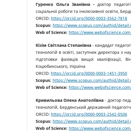
Гуренко Ольга Іванівна -
доктор педаго
соціальної роботи та інклюзивної освіти, Бер
ORCID:
https://orcid.org/0000-0003-3562-7818
Scopus:
https://www.scopus.com/authid/detail.
Web of Science:
https://www.webofscience.com
Кізім
Світлана Степанівна
- кандидат педагог
технологій в освіті, заступник директора з на
підготовки фахівців вищої кваліфікації, 
Коцюбинського, Україна
ORCID:
https://orcid.org/0000-0003-1451-3950
Scopus:
https://www.scopus.com/authid/detail.
Web of Science:
https://www.webofscience.com
Кривильова Олена Анатоліївна
- доктор пед
технологій, Бердянський державний педагогіч
ORCID:
https://orcid.org/0000-0003-2542-0506
Scopus:
https://www.scopus.com/authid/detail
Web of Science:
https://www.webofscience.com