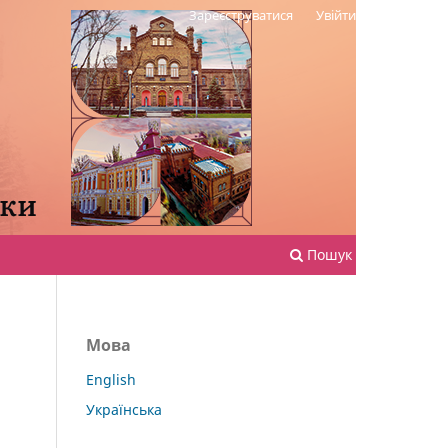
Зареєструватися
Увійти
Пошук
Мова
English
Українська