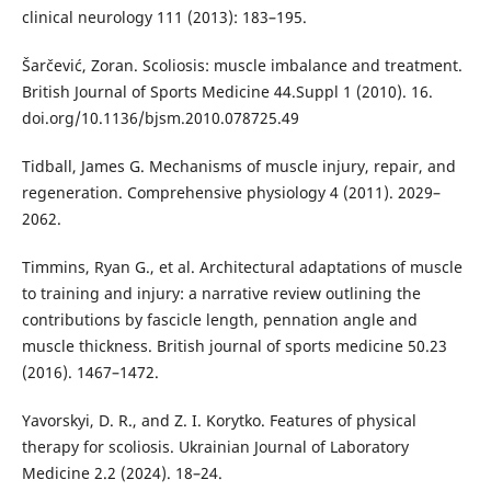
clinical neurology 111 (2013): 183–195.
Šarčević, Zoran. Scoliosis: muscle imbalance and treatment.
British Journal of Sports Medicine 44.Suppl 1 (2010). 16.
doi.org/10.1136/bjsm.2010.078725.49
Tidball, James G. Mechanisms of muscle injury, repair, and
regeneration. Comprehensive physiology 4 (2011). 2029–
2062.
Timmins, Ryan G., et al. Architectural adaptations of muscle
to training and injury: a narrative review outlining the
contributions by fascicle length, pennation angle and
muscle thickness. British journal of sports medicine 50.23
(2016). 1467–1472.
Yavorskyi, D. R., and Z. I. Korytko. Features of physical
therapy for scoliosis. Ukrainian Journal of Laboratory
Medicine 2.2 (2024). 18–24.