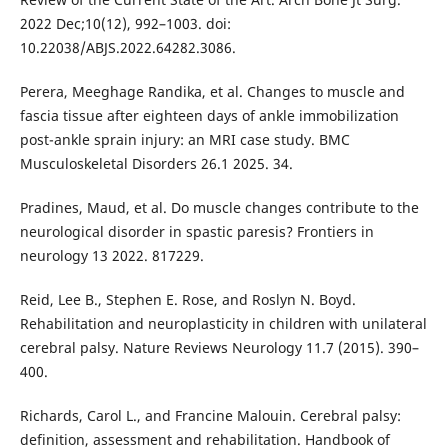
2022 Dec;10(12), 992–1003. doi:
10.22038/ABJS.2022.64282.3086.
Perera, Meeghage Randika, et al. Changes to muscle and
fascia tissue after eighteen days of ankle immobilization
post-ankle sprain injury: an MRI case study. BMC
Musculoskeletal Disorders 26.1 2025. 34.
Pradines, Maud, et al. Do muscle changes contribute to the
neurological disorder in spastic paresis? Frontiers in
neurology 13 2022. 817229.
Reid, Lee B., Stephen E. Rose, and Roslyn N. Boyd.
Rehabilitation and neuroplasticity in children with unilateral
cerebral palsy. Nature Reviews Neurology 11.7 (2015). 390–
400.
Richards, Carol L., and Francine Malouin. Cerebral palsy:
definition, assessment and rehabilitation. Handbook of